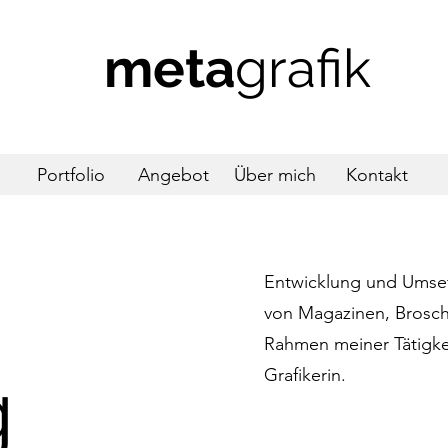
meta
grafik
Portfolio
Angebot
Über mich
Kontakt
Entwicklung und Umse
von Magazinen, Brosch
Rahmen meiner Tätigkei
g
Grafikerin.